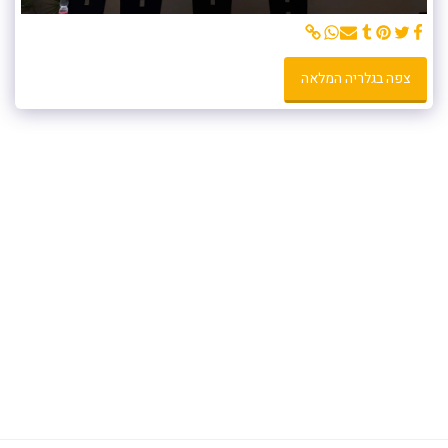
צפה בגלריה המלאה